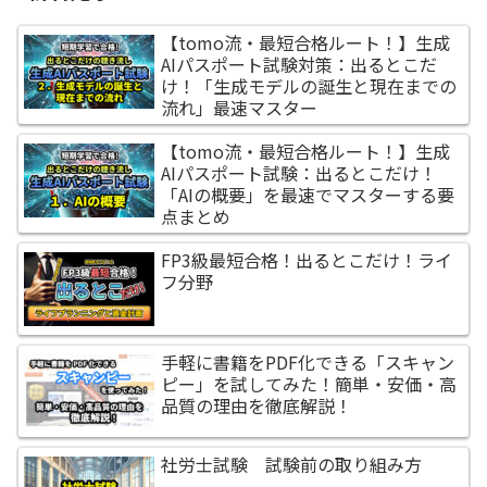
【tomo流・最短合格ルート！】生成
AIパスポート試験対策：出るとこだ
け！「生成モデルの誕生と現在までの
流れ」最速マスター
【tomo流・最短合格ルート！】生成
AIパスポート試験：出るとこだけ！
「AIの概要」を最速でマスターする要
点まとめ
FP3級最短合格！出るとこだけ！ライ
フ分野
手軽に書籍をPDF化できる「スキャン
ピー」を試してみた！簡単・安価・高
品質の理由を徹底解説！
社労士試験 試験前の取り組み方