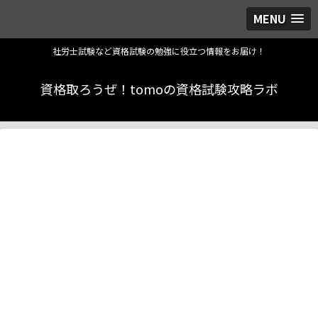
MENU
社労士試験など資格試験の勉強に役立つ情報をお届け！
資格取ろうぜ！tomoの資格試験攻略ラボ