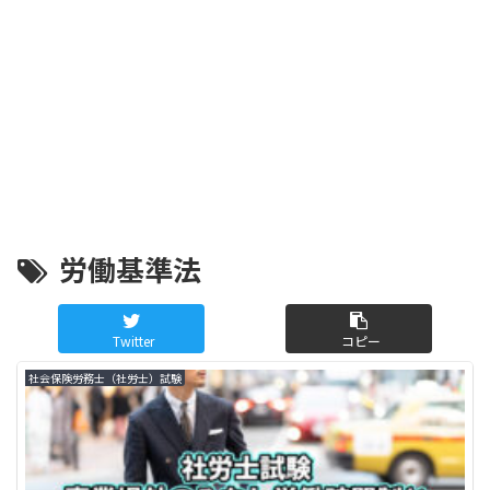
労働基準法
Twitter
コピー
社会保険労務士（社労士）試験