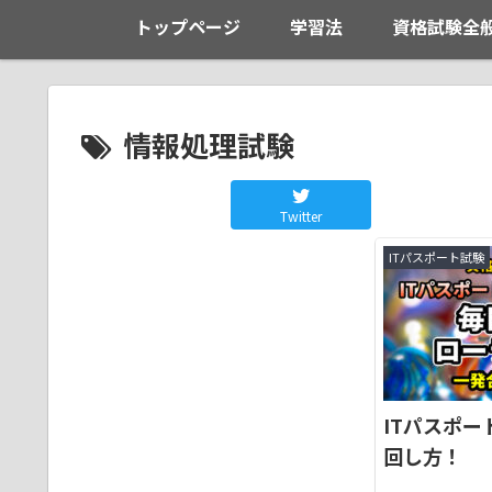
トップページ
学習法
資格試験全
情報処理試験
Twitter
ITパスポート試験
ITパスポ
回し方！