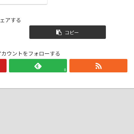
ェアする
コピー
戦アカウントをフォローする
0