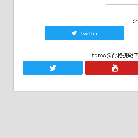
シ
Twitter
tomo@資格挑