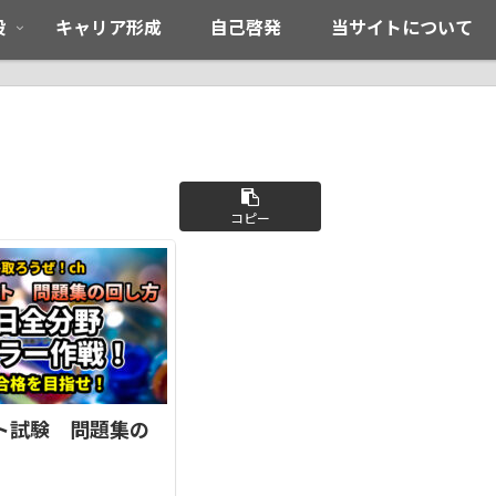
般
キャリア形成
自己啓発
当サイトについて
コピー
ート試験 問題集の