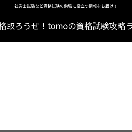
社労士試験など資格試験の勉強に役立つ情報をお届け！
格取ろうぜ！tomoの資格試験攻略