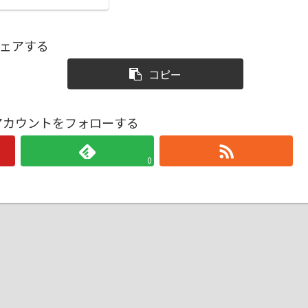
ェアする
コピー
戦アカウントをフォローする
0