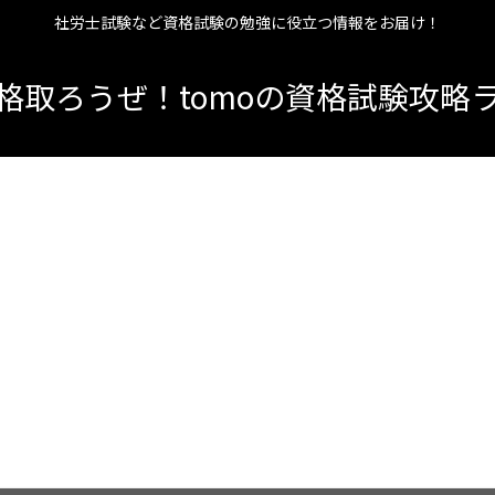
社労士試験など資格試験の勉強に役立つ情報をお届け！
格取ろうぜ！tomoの資格試験攻略