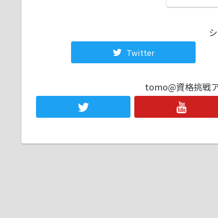
シ
Twitter
tomo@資格挑