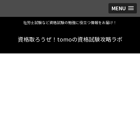
MENU
社労士試験など資格試験の勉強に役立つ情報をお届け！
資格取ろうぜ！tomoの資格試験攻略ラボ