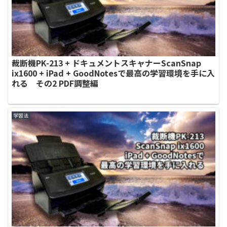
裁断機PK-213 + ドキュメントスキャナーScanSnap
ix1600 + iPad + GoodNotesで最高の学習環境を手に入
れる その2 PDF調整編
学習法