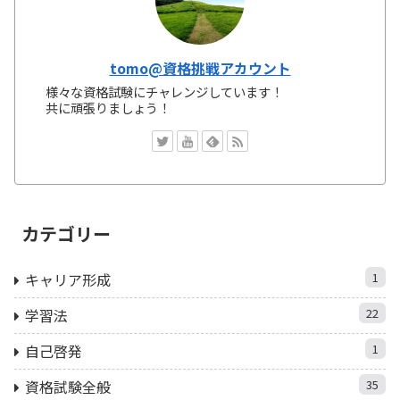
tomo@資格挑戦アカウント
様々な資格試験にチャレンジしています！
共に頑張りましょう！
カテゴリー
キャリア形成
1
学習法
22
自己啓発
1
資格試験全般
35