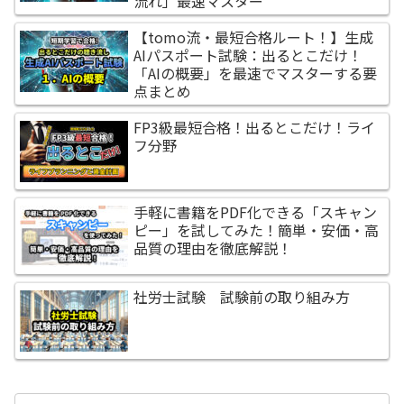
流れ」最速マスター
【tomo流・最短合格ルート！】生成
AIパスポート試験：出るとこだけ！
「AIの概要」を最速でマスターする要
点まとめ
FP3級最短合格！出るとこだけ！ライ
フ分野
手軽に書籍をPDF化できる「スキャン
ピー」を試してみた！簡単・安価・高
品質の理由を徹底解説！
社労士試験 試験前の取り組み方