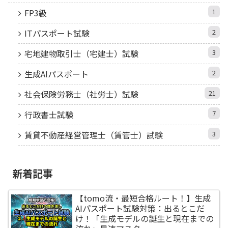
FP3級
1
ITパスポート試験
2
宅地建物取引士（宅建士）試験
3
生成AIパスポート
2
社会保険労務士（社労士）試験
21
行政書士試験
7
賃貸不動産経営管理士（賃管士）試験
3
新着記事
【tomo流・最短合格ルート！】生成
AIパスポート試験対策：出るとこだ
け！「生成モデルの誕生と現在までの