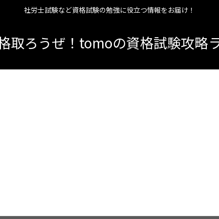
社労士試験など資格試験の勉強に役立つ情報をお届け！
格取ろうぜ！tomoの資格試験攻略