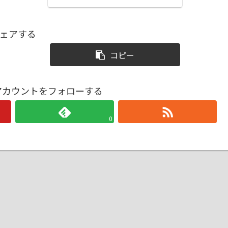
ェアする
コピー
戦アカウントをフォローする
0