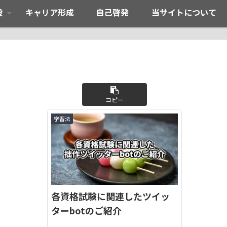
般
キャリア形成
自己啓発
当サイトについて
コピー
学習法
各資格試験に関連したツイッ
ターbotのご紹介