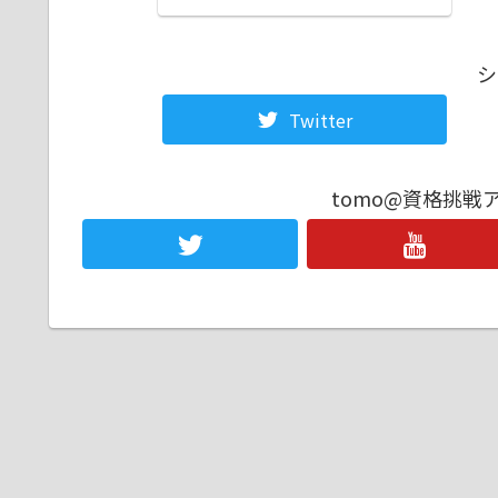
シ
Twitter
tomo@資格挑