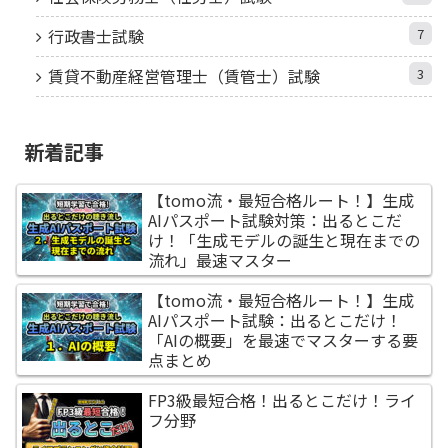
行政書士試験
7
賃貸不動産経営管理士（賃管士）試験
3
新着記事
【tomo流・最短合格ルート！】生成
AIパスポート試験対策：出るとこだ
け！「生成モデルの誕生と現在までの
流れ」最速マスター
【tomo流・最短合格ルート！】生成
AIパスポート試験：出るとこだけ！
「AIの概要」を最速でマスターする要
点まとめ
FP3級最短合格！出るとこだけ！ライ
フ分野