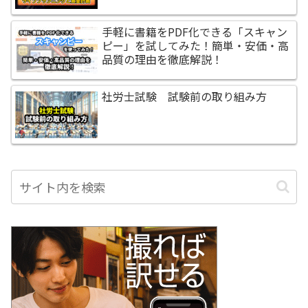
手軽に書籍をPDF化できる「スキャン
ピー」を試してみた！簡単・安価・高
品質の理由を徹底解説！
社労士試験 試験前の取り組み方