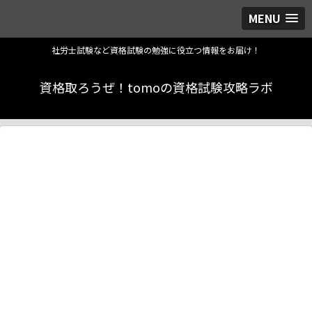
MENU
社労士試験など資格試験の勉強に役立つ情報をお届け！
資格取ろうぜ！tomoの資格試験攻略ラボ