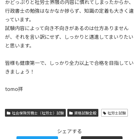
かどっぷりと社労士界隈の内容に慣れてしまったからか、
行政書士の勉強はなかなか捗らず、知識の定着も大きく違
っています。
試験内容によって向き不向きがあるのは仕方ありません
が、それを言い訳にせず、しっかりと邁進してまいりたい
と思います。
皆様も健康第一で、しっかり全力以上で合格を目指してい
きましょう！
tomo拝
社会保険労務士（社労士）試験
資格試験全般
社労士試験
シェアする