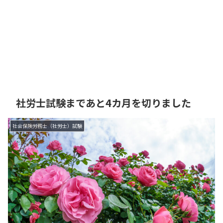
社労士試験まであと4カ月を切りました
社会保険労務士（社労士）試験