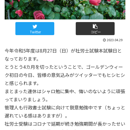
Twitter
コピー
2023.04.29
今年令和5年度は8月27日（日）が社労士試験本試験日と
なっております。
とうとう4カ月を切ったということで、ゴールデンウィー
ク初日の今日、皆様の意気込みがツイッターでもヒシヒシ
と感じられます。
まとまった連休はシャロ勉に集中、悔いのないように頑張
ってまいりましょう。
管理人も行政書士試験に向けて鋭意勉強中です（ちょっと
遅れている感はありますが）。
社労士受験はコロナで延期が続き勉強期間が長かったせい