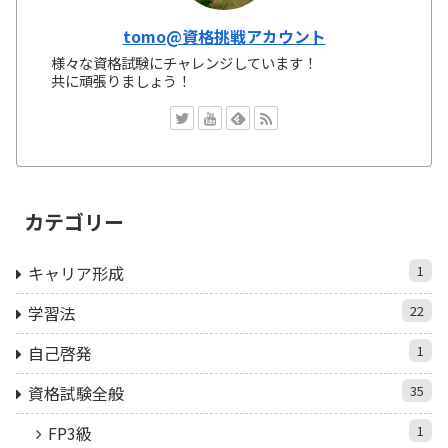
tomo@資格挑戦アカウント
様々な資格試験にチャレンジしています！
共に頑張りましょう！
カテゴリー
キャリア形成
1
学習法
22
自己啓発
1
資格試験全般
35
FP3級
1