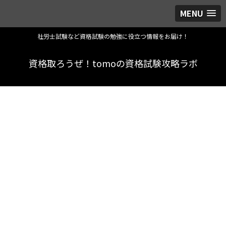
MENU
社労士試験など資格試験の勉強に役立つ情報をお届け！
資格取ろうぜ！tomoの資格試験攻略ラボ