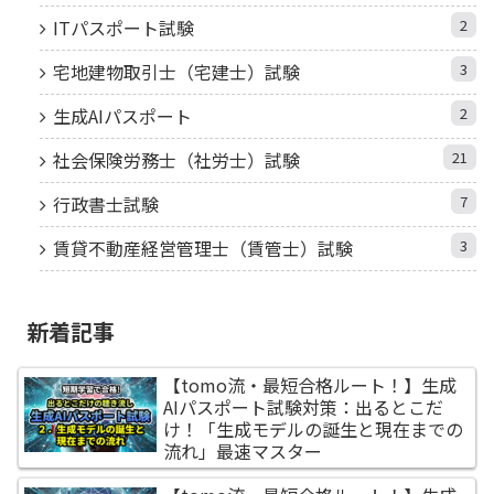
ITパスポート試験
2
宅地建物取引士（宅建士）試験
3
生成AIパスポート
2
社会保険労務士（社労士）試験
21
行政書士試験
7
賃貸不動産経営管理士（賃管士）試験
3
新着記事
【tomo流・最短合格ルート！】生成
AIパスポート試験対策：出るとこだ
け！「生成モデルの誕生と現在までの
流れ」最速マスター