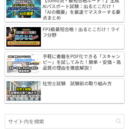
【tomo流・最短合格ルート！】生成
AIパスポート試験：出るとこだけ！
「AIの概要」を最速でマスターする要
点まとめ
FP3級最短合格！出るとこだけ！ライ
フ分野
手軽に書籍をPDF化できる「スキャン
ピー」を試してみた！簡単・安価・高
品質の理由を徹底解説！
社労士試験 試験前の取り組み方