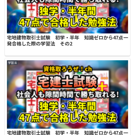
宅地建物取引士試験 初学・半年 知識ゼロから47点一
発合格した際の学習法 その2
学習法
宅地建物取引士試験 初学・半年 知識ゼロから47点一