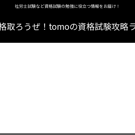
社労士試験など資格試験の勉強に役立つ情報をお届け！
格取ろうぜ！tomoの資格試験攻略