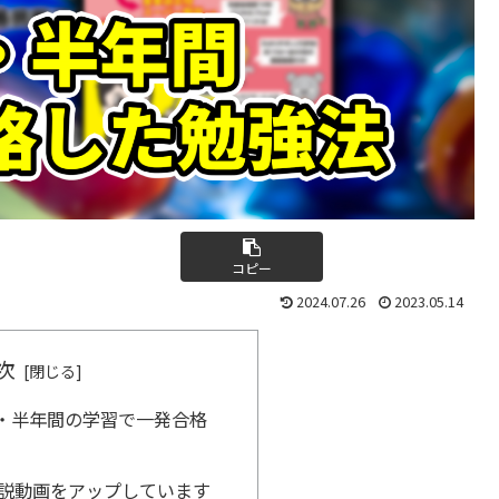
コピー
2024.07.26
2023.05.14
次
・半年間の学習で一発合格
も解説動画をアップしています