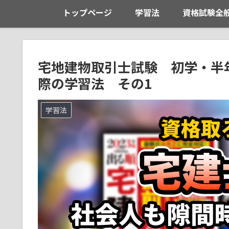
トップページ
学習法
資格試験全
宅地建物取引士試験 初学・半
際の学習法 その1
学習法