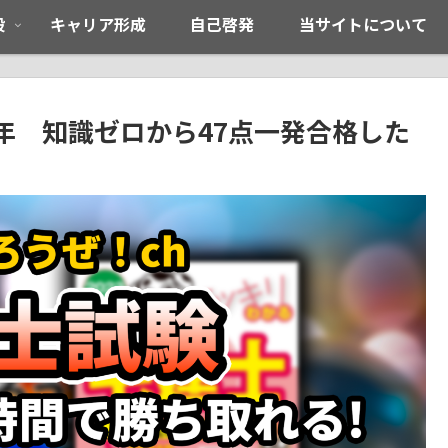
般
キャリア形成
自己啓発
当サイトについて
年 知識ゼロから47点一発合格した