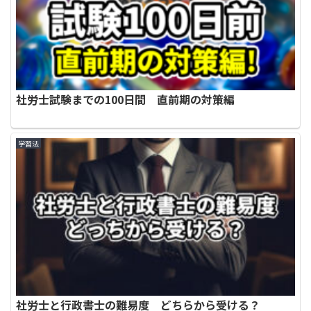
社労士試験までの100日間 直前期の対策編
学習法
社労士と行政書士の難易度 どちらから受ける？