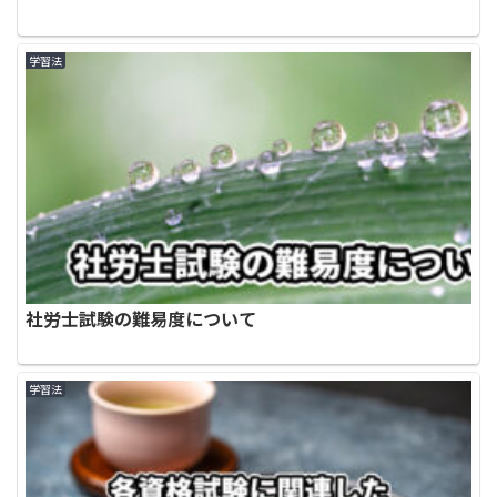
学習法
社労士試験の難易度について
学習法