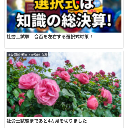
社労士試験 合否を左右する選択式対策！
社会保険労務士（社労士）試験
社労士試験まであと4カ月を切りました