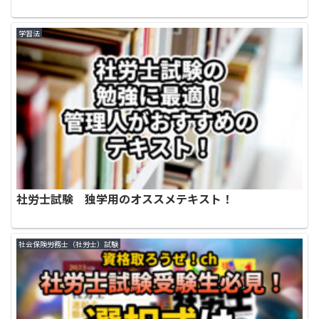
学習法
社労士試験 独学用のオススメテキスト！
社会保険労務士（社労士）試験