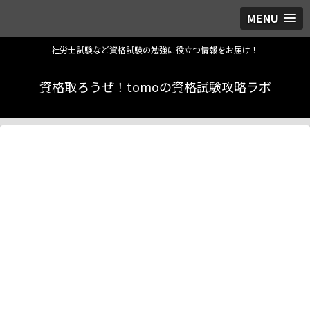
MENU
社労士試験など資格試験の勉強に役立つ情報をお届け！
資格取ろうぜ！tomoの資格試験攻略ラボ