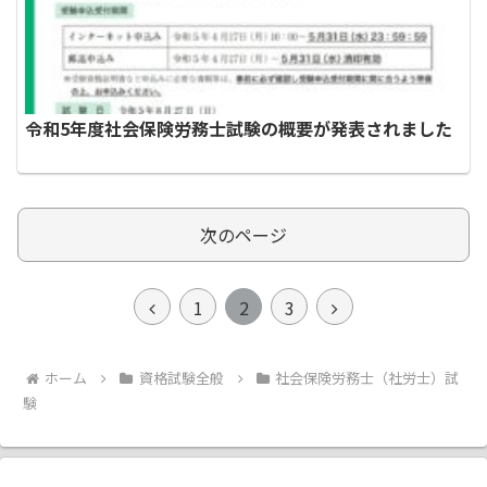
令和5年度社会保険労務士試験の概要が発表されました
次のページ
前
次
1
2
3
へ
へ
ホーム
資格試験全般
社会保険労務士（社労士）試
験