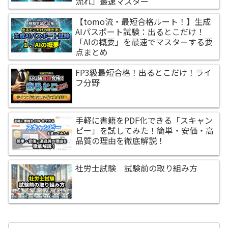
流れ」最速マスター
【tomo流・最短合格ルート！】生成
AIパスポート試験：出るとこだけ！
「AIの概要」を最速でマスターする要
点まとめ
FP3級最短合格！出るとこだけ！ライ
フ分野
手軽に書籍をPDF化できる「スキャン
ピー」を試してみた！簡単・安価・高
品質の理由を徹底解説！
社労士試験 試験前の取り組み方