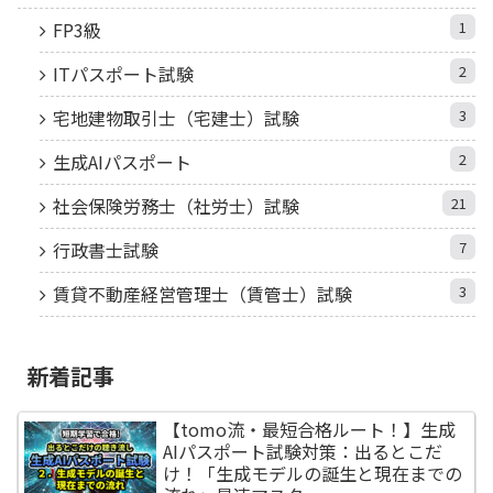
FP3級
1
ITパスポート試験
2
宅地建物取引士（宅建士）試験
3
生成AIパスポート
2
社会保険労務士（社労士）試験
21
行政書士試験
7
賃貸不動産経営管理士（賃管士）試験
3
新着記事
【tomo流・最短合格ルート！】生成
AIパスポート試験対策：出るとこだ
け！「生成モデルの誕生と現在までの