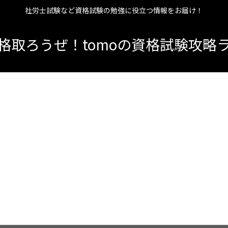
社労士試験など資格試験の勉強に役立つ情報をお届け！
格取ろうぜ！tomoの資格試験攻略