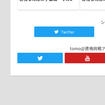
シ
Twitter
tomo@資格挑