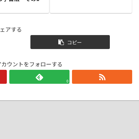
ェアする
コピー
戦アカウントをフォローする
0