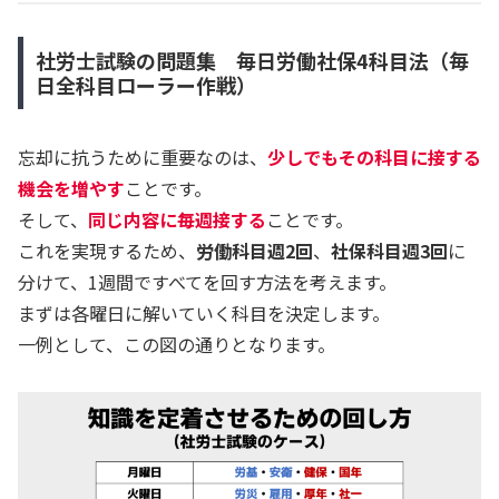
社労士試験の問題集 毎日労働社保4科目法（毎
日全科目ローラー作戦）
忘却に抗うために重要なのは、
少しでもその科目に接する
機会を増やす
ことです。
そして、
同じ内容に毎週接する
ことです。
これを実現するため、
労働科目週2回
、
社保科目週3回
に
分けて、1週間ですべてを回す方法を考えます。
まずは各曜日に解いていく科目を決定します。
一例として、この図の通りとなります。