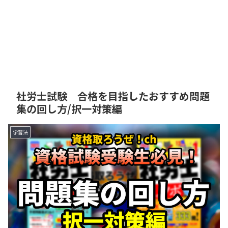
社労士試験 合格を目指したおすすめ問題
集の回し方/択一対策編
学習法