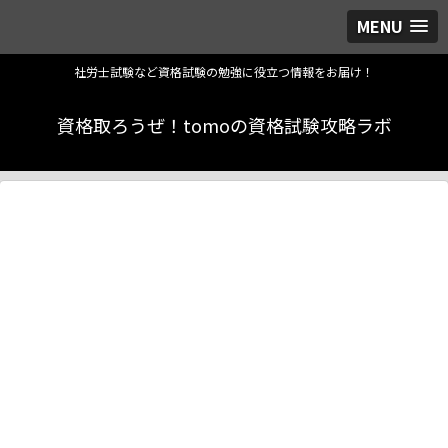
MENU
社労士試験など資格試験の勉強に役立つ情報をお届け！
資格取ろうぜ！tomoの資格試験攻略ラボ