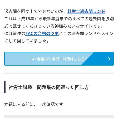
過去問を回す上で外せないのが、
社労士過去問ランド
。
これは平成16年から最新年度までのすべての過去問を肢別
式で載せてくださっている神様みたいなサイトです。
僕は前述の
TACの合格のツボ
とこの過去問ランドをメイン
にして回していました。
TAC合格のツボ択一対策はこちら！
社労士試験 問題集の間違った回し方
本題に入る前に、一度確認です。