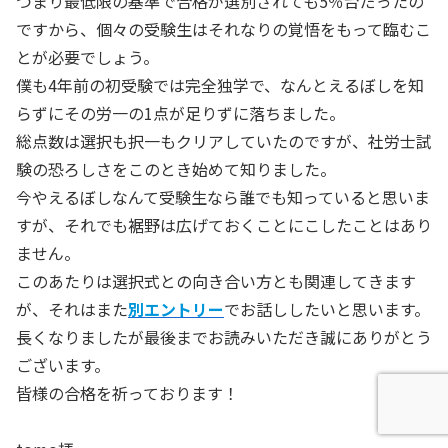
つまり最低限の基準で合格が選別されても5％台だったの
ですから、個々の受験生はそれなりの覚悟をもって臨むこ
とが必要でしょう。
僕も4年前の初受験では完全独学で、なんとえるぼしを知
らずにその労一の1点が足りずに落ちました。
総点数は選択も択一もクリアしていたのですが、社労士試
験の恐ろしさをこのとき始めて知りました。
今やえるぼしなんて受験生なら誰でも知っていると思いま
すが、それでも裾野は広げておくことにこしたことはあり
ません。
このあたりは選択式との向き合い方とも関連してきます
が、それはまた
別エントリー
でお話ししたいと思います。
長くなりましたが最後までお読みいただき誠にありがとう
ございます。
皆様の合格を祈っております！