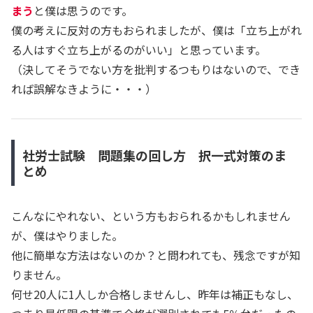
まう
と僕は思うのです。
僕の考えに反対の方もおられましたが、僕は「立ち上がれ
る人はすぐ立ち上がるのがいい」と思っています。
（決してそうでない方を批判するつもりはないので、でき
れば誤解なきように・・・）
社労士試験 問題集の回し方 択一式対策のま
とめ
こんなにやれない、という方もおられるかもしれません
が、僕はやりました。
他に簡単な方法はないのか？と問われても、残念ですが知
りません。
何せ20人に1人しか合格しませんし、昨年は補正もなし、