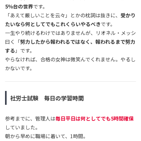
5％台の世界
です。
「あえて厳しいことを云々」とかの枕詞は抜きに、
受かり
たいなら何としてでもこれくらいやるべき
です。
一生やり続けるわけではありませんが、リオネル・メッシ
曰く「
努力したから報われるではなく、報われるまで努力
する
」です。
やらなければ、合格の女神は微笑んでくれません。やるし
かないです。
社労士試験 毎日の学習時間
参考までに、管理人は
毎日平日は
何としてでも5時間確保
していました。
朝から早めに職場に着いて、1時間。