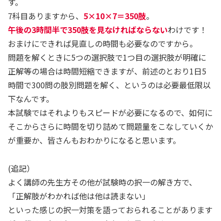
す。
7科目ありますから、
5×10×7＝350肢
。
午後の3時間半で350肢を見なければならない
わけです！
おまけにできれば見直しの時間も必要なのですから。
問題を解くときに5つの選択肢で1つ目の選択肢が明確に
正解等の場合は時間短縮できますが、前述のとおり1日5
時間で300問の肢別問題を解く、というのは必要最低限以
下なんです。
本試験ではそれよりもスピードが必要になるので、如何に
そこからさらに時間を切り詰めて問題量をこなしていくか
が重要か、皆さんもおわかりになると思います。
(追記）
よく講師の先生方その他が試験時の択一の解き方で、
「正解肢がわかれば他は他は読まない」
といった感じの択一対策を語っておられることがあります