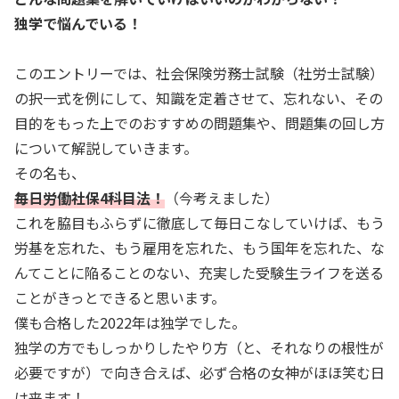
独学で悩んでいる！
このエントリーでは、社会保険労務士試験（社労士試験）
の択一式を例にして、知識を定着させて、忘れない、その
目的をもった上でのおすすめの問題集や、問題集の回し方
について解説していきます。
その名も、
毎日労働社保4科目法！
（今考えました）
これを脇目もふらずに徹底して毎日こなしていけば、もう
労基を忘れた、もう雇用を忘れた、もう国年を忘れた、な
んてことに陥ることのない、充実した受験生ライフを送る
ことがきっとできると思います。
僕も合格した2022年は独学でした。
独学の方でもしっかりしたやり方（と、それなりの根性が
必要ですが）で向き合えば、必ず合格の女神がほほ笑む日
は来ます！