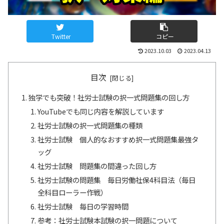
Twitter
コピー
2023.10.03
2023.04.13
目次
独学でも突破！社労士試験の択一式問題集の回し方
YouTubeでも同じ内容を解説しています
社労士試験の択一式問題集の種類
社労士試験 個人的なおすすめ択一式問題集最強タ
ッグ
社労士試験 問題集の間違った回し方
社労士試験の問題集 毎日労働社保4科目法（毎日
全科目ローラー作戦）
社労士試験 毎日の学習時間
参考：社労士試験本試験の択一問題について